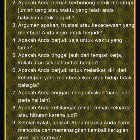
Apakah Anda pernah berbohong untuk menutupi
jumlah uang atau waktu yang telah anda
habiskan untuk berjudi?
Argumen apakah, frustasi atau kekecewaan yang
membuat Anda ingin untuk berjudi?
Apakah Anda berjudi saja untuk waktu yang
lama?
Apakah Anda tinggal jauh dari tempat kerja,
kuliah atau sekolah untuk berjudi?
Apakah Anda berjudi untuk melarikan diri dari
kehidupan yang membosankan atau hidup tidak
bahagia?
Apakah Anda enggan menghabiskan 'uang judi'
pada hal lain?
Apakah Anda kehilangan minat, teman keluarga
atau hiburan karena judi?
Setelah kalah, apakah Anda merasa Anda harus
mencoba dan memenangkan kembali kerugian
anda secepatnya?