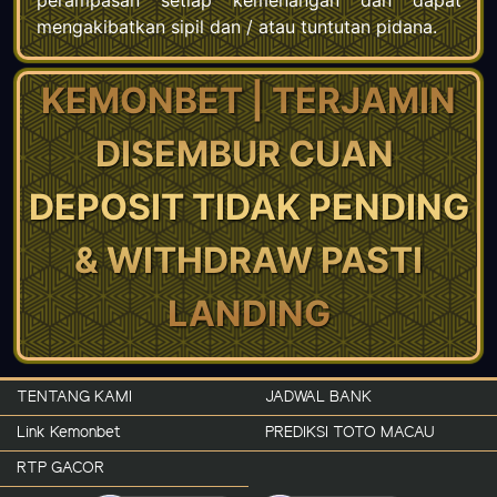
mengakibatkan sipil dan / atau tuntutan pidana.
KEMONBET | TERJAMIN
DISEMBUR CUAN
DEPOSIT TIDAK PENDING
& WITHDRAW PASTI
LANDING
TENTANG KAMI
JADWAL BANK
Link Kemonbet
PREDIKSI TOTO MACAU
RTP GACOR