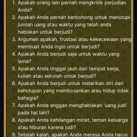
Apakah orang lain pernah mengkritik perjudian
Anda?
Apakah Anda pernah berbohong untuk menutupi
jumlah uang atau waktu yang telah anda
habiskan untuk berjudi?
Argumen apakah, frustasi atau kekecewaan yang
membuat Anda ingin untuk berjudi?
Apakah Anda berjudi saja untuk waktu yang
lama?
Apakah Anda tinggal jauh dari tempat kerja,
kuliah atau sekolah untuk berjudi?
Apakah Anda berjudi untuk melarikan diri dari
kehidupan yang membosankan atau hidup tidak
bahagia?
Apakah Anda enggan menghabiskan 'uang judi'
pada hal lain?
Apakah Anda kehilangan minat, teman keluarga
atau hiburan karena judi?
Setelah kalah, apakah Anda merasa Anda harus