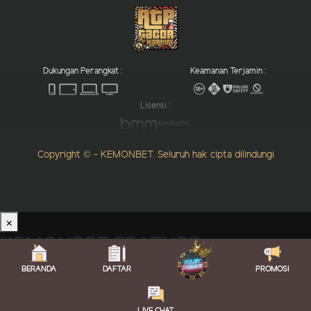
Dukungan Perangkat :
Keamanan Terjamin :
Lisensi :
Copyright © - KEMONBET. Seluruh hak cipta dilindungi
×
KEMONBET FEATURE
RTP Live Akurat Kemonbet
BERANDA
DAFTAR
PROMOSI
Turnamen Turn Over Kemonbet
Download Aplikasi Kemonbet