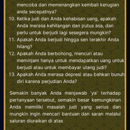
mencoba dan memenangkan kembali kerugian
anda secepatnya?
Ketika judi dan Anda kehabisan uang, apakah
Anda merasa kehilangan dan putus asa, dan
perlu untuk berjudi lagi sesegera mungkin?
Apakah Anda berjudi hingga sen terakhir Anda
hilang?
Apakah Anda berbohong, mencuri atau
meminjam hanya untuk mendapatkan uang untuk
berjudi atau untuk membayar utang judi?
Apakah Anda merasa depresi atau bahkan bunuh
diri karena perjudian Anda?
Semakin banyak Anda menjawab 'ya' terhadap
pertanyaan tersebut, semakin besar kemungkinan
Anda memiliki masalah judi yang serius dan
mungkin ingin mencari bantuan dan saran melalui
saluran diuraikan di atas