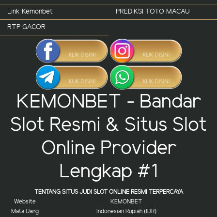
Link Kemonbet
PREDIKSI TOTO MACAU
RTP GACOR
KEMONBET - Bandar
Slot Resmi & Situs Slot
Online Provider
Lengkap #1
TENTANG SITUS JUDI SLOT ONLINE RESMI TERPERCAYA
Website
KEMONBET
Mata Uang
Indonesian Rupiah (IDR)